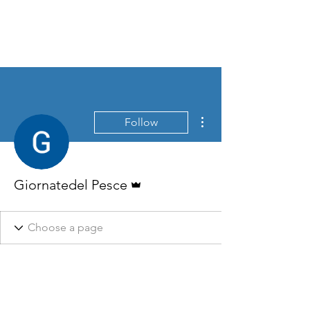
More actions
Follow
Admin
Giornatedel Pesce